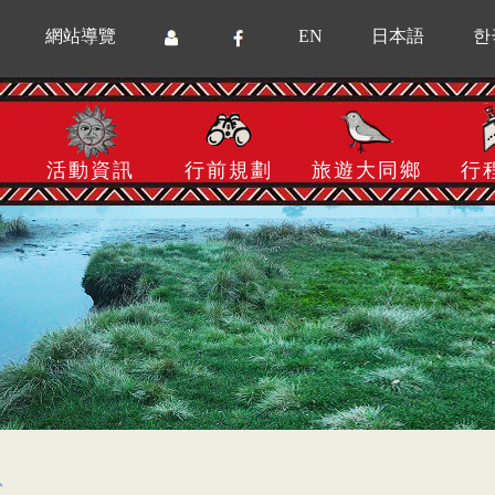
網站導覽
EN
日本語
한
活動資訊
行前規劃
旅遊大同鄉
行
息