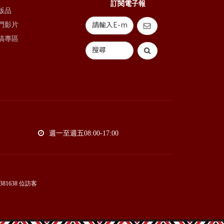
訂閱電子報
版品
門影片
稿專區
週一至週五08:00-17:00
381638
位訪客