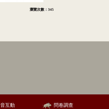
瀏覽次數：345
影音互動
問卷調查