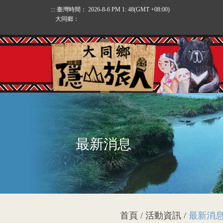
:::
臺灣時間：
2026-8-6 PM 1: 48
(GMT +08:00)
大同鄉：
最新消息
首頁 / 活動資訊 /
最新消
:::