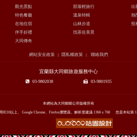
觀光景點
部落輕旅行
出
特色餐廳
溫泉特輯
熱
在地住宿
山林步道
投
伴手好禮
找茶佐美景
大同傳奇
網站安全政策
隱私權政策
聯絡我們
|
|
宜蘭縣大同鄉旅遊服務中心
03-9802038
03-9801935
本網站為大同鄉鄉公所版權所有
E10以上、 Google Chrome、Firefox瀏覽器。解析度建議 1366 x 768 您是本站第
1