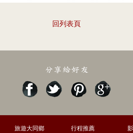
回列表頁
旅遊大同鄉
行程推薦