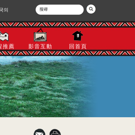
국의
程推薦
影音互動
回首頁