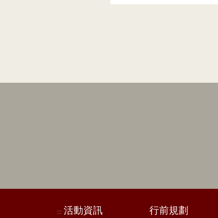
活動資訊
行前規劃
:::