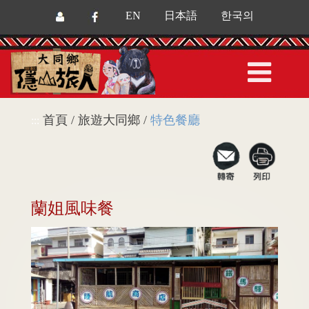
EN
日本語
한국의
首頁 / 旅遊大同鄉 /
特色餐廳
:::
蘭姐風味餐