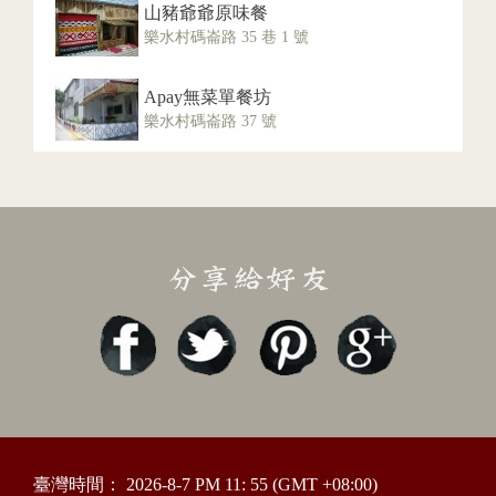
山豬爺爺原味餐
樂水村碼崙路 35 巷 1 號
Apay無菜單餐坊
樂水村碼崙路 37 號
臺灣時間：
2026-8-7 PM 11: 55
(GMT +08:00)