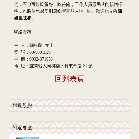
們，不但可以吃得好、吃得飽，工作人員原民式的親切招
待，也將使您感受到原鄉豐富的人情 味。歡迎您光臨
蘭
姐風味餐
。
聯絡資料:
主 人：蘇桂蘭 女士
電 話：03-9801529
手 機：0932-371056
地 址：宜蘭縣大同鄉樂水村東壘路 21 號
回列表頁
:::
附近景點
附近餐廳