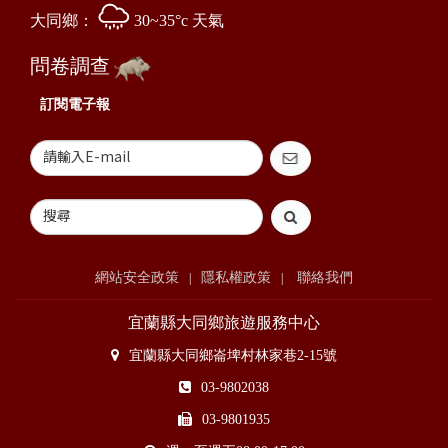
大同鄉：
30~35°c 天氣
問卷調查
訂閱電子報
網站安全政策
隱私權政策
聯絡我們
|
|
宜蘭縣大同鄉旅遊服務中心
宜蘭縣大同鄉崙埤村林家巷2-15號
03-9802038
03-9801935