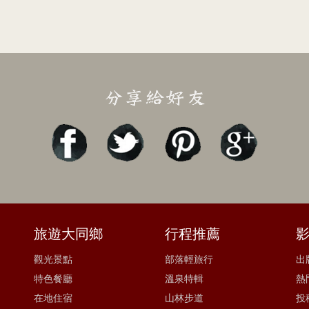
旅遊大同鄉
行程推薦
觀光景點
部落輕旅行
出
特色餐廳
溫泉特輯
熱
在地住宿
山林步道
投