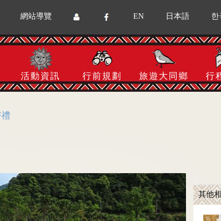
網站導覽
EN
日本語
한
活動資訊
行前規劃
旅遊大同鄉
行
好禮
:::
其他