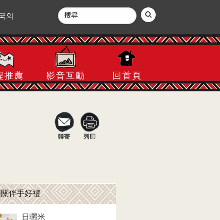
국의
程推薦
影音互動
回首頁
相關伴手好禮
日曬米