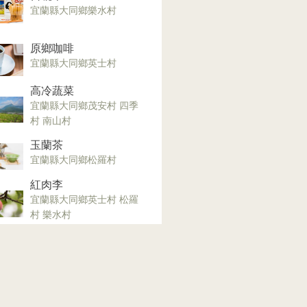
宜蘭縣大同鄉樂水村
原鄉咖啡
宜蘭縣大同鄉英士村
高冷蔬菜
宜蘭縣大同鄉茂安村 四季
村 南山村
玉蘭茶
宜蘭縣大同鄉松羅村
紅肉李
宜蘭縣大同鄉英士村 松羅
村 樂水村