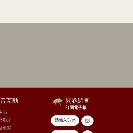
影音互動
問卷調查
訂閱電子報
版品
門影片
稿專區