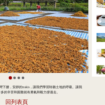
下腰，安靜的trakis，讓我們學習聆聽土地的呼吸。讓我
許多的辛苦和困難就有勇氣和毅力撐過去。
回列表頁