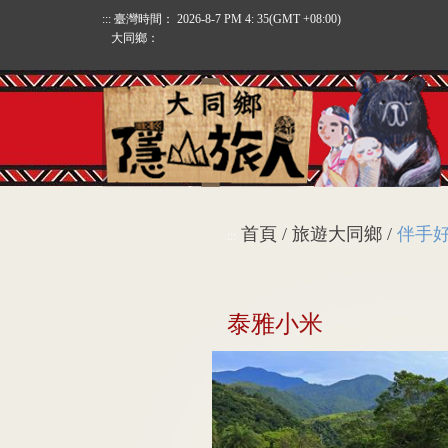
:::
臺灣時間：
2026-8-7 PM 4: 35
(GMT +08:00)
大同鄉：
首頁 / 旅遊大同鄉 /
伴手
:::
泰雅小米