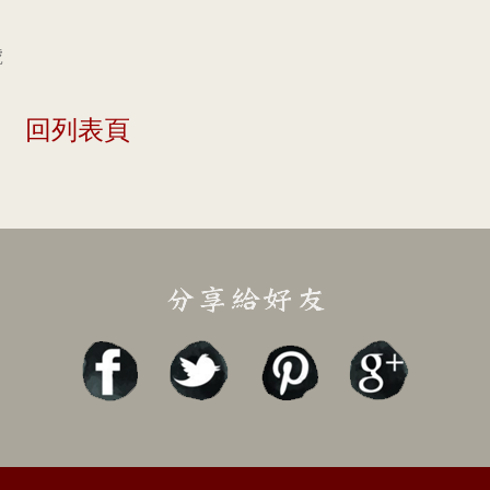
號
回列表頁