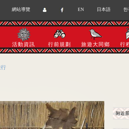
網站導覽
EN
日本語
한
活動資訊
行前規劃
旅遊大同鄉
行
旅行
:::
附近