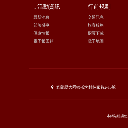
活動資訊
行前規劃
:::
最新消息
交通訊息
部落盛事
旅客服務
優惠情報
摺頁下載
電子報回顧
電子地圖
宜蘭縣大同鄉崙埤村林家巷2-15號
本網站建議使用I