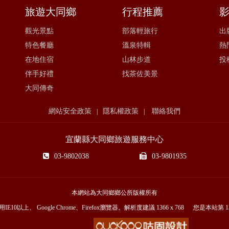
旅遊大同鄉
行程推薦
觀光景點
部落輕旅行
出
特色餐廳
溫泉特輯
熱
在地住宿
山林步道
投
伴手好禮
找茶佐美景
大同傳奇
網站安全政策
隱私權政策
聯絡我們
|
|
宜蘭縣大同鄉旅遊服務中心
03-9802038
03-9801935
本網站為大同鄉鄉公所版權所有
E10以上、 Google Chrome、Firefox瀏覽器。解析度建議 1366 x 768 您是本站第
1