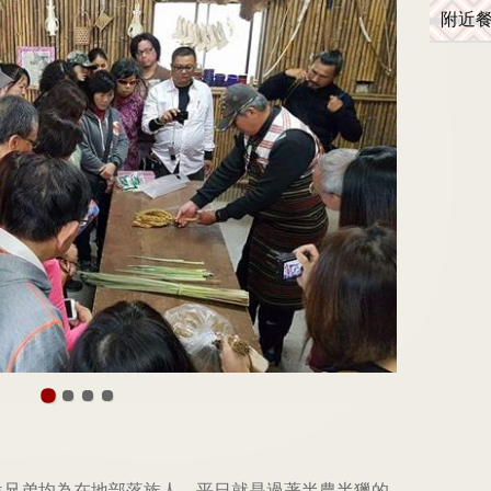
附近
位兄弟均為在地部落族人，平日就是過著半農半獵的