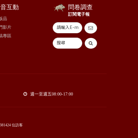
影音互動
問卷調查
訂閱電子報
版品
門影片
稿專區
週一至週五08:00-17:00
381424
位訪客