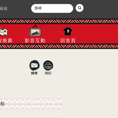
국의
程推薦
影音互動
回首頁
景點