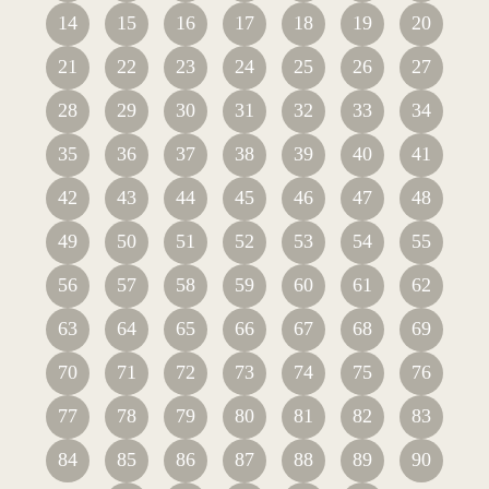
14
15
16
17
18
19
20
21
22
23
24
25
26
27
28
29
30
31
32
33
34
35
36
37
38
39
40
41
42
43
44
45
46
47
48
49
50
51
52
53
54
55
56
57
58
59
60
61
62
63
64
65
66
67
68
69
70
71
72
73
74
75
76
77
78
79
80
81
82
83
84
85
86
87
88
89
90