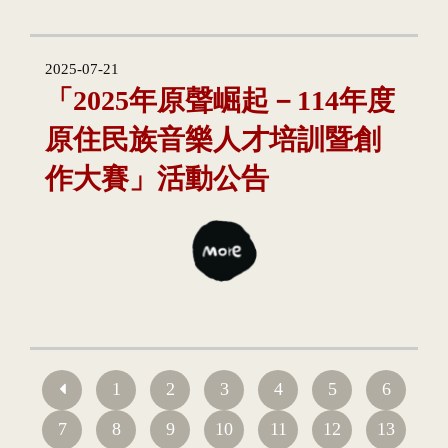
2025-07-21
「2025年原聲崛起－114年度
原住民族音樂人才培訓暨創
作大賽」活動公告
1
2
3
4
5
6
7
8
9
10
11
12
13