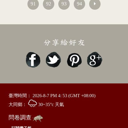
91
92
93
94
臺灣時間：
2026-8-7 PM 4: 53
(GMT +08:00)
大同鄉：
30~35°c 天氣
問卷調查