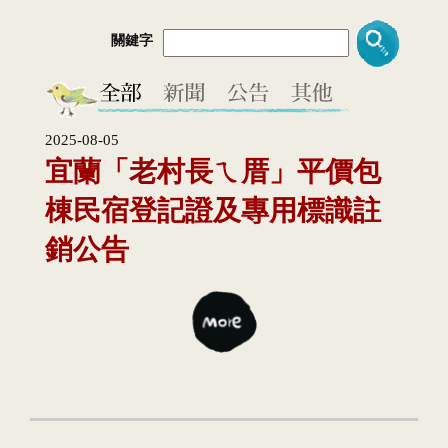
關鍵字
2025-08-05
宜蘭「老村長ㄟ厝」平價包
棟民宿登記證及專用標識註
銷公告