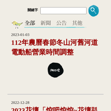
關鍵字
2023-01-03
112年農曆春節冬山河舊河道
電動船營業時間調整
2022-12-28
2023花壇「焢吧焢焢~花壇趴