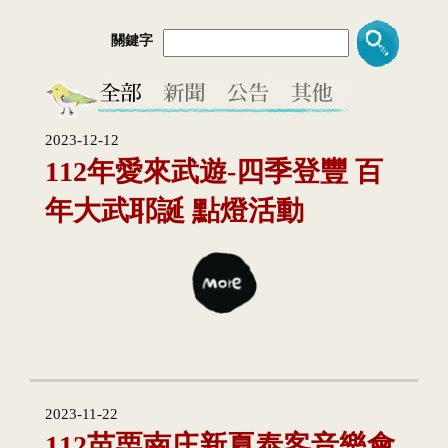
關鍵字
2023-12-12
112年愛來武遊-四季登豐 百
年大武耶誕 點燈活動
2023-11-22
112苗栗南庄新夏泰客音樂會