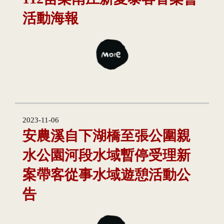
活動海報
2023-11-06
安農溪自下湖橋至張公圍親
水公園河段水域暫停受理新
案帶客從事水域遊憩活動公
告