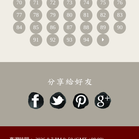
70
71
72
73
74
75
76
77
78
79
80
81
82
83
84
85
86
87
88
89
90
91
92
93
94