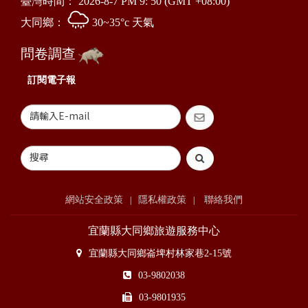
臺灣時間：
2026-8-7 PM 9: 50
(GMT +08:00)
大同鄉：
30~35°c 天氣
問卷調查
訂閱電子報
網站安全政策
隱私權政策
聯絡我們
|
|
宜蘭縣大同鄉旅遊服務中心
宜蘭縣大同鄉崙埤村林家巷2-15號
03-9802038
03-9801935