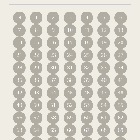
1
2
3
4
5
6
7
8
9
10
11
12
13
14
15
16
17
18
19
20
21
22
23
24
25
26
27
28
29
30
31
32
33
34
35
36
37
38
39
40
41
42
43
44
45
46
47
48
49
50
51
52
53
54
55
56
57
58
59
60
61
62
63
64
65
66
67
68
69