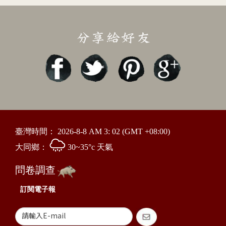
臺灣時間：
2026-8-8 AM 3: 02
(GMT +08:00)
大同鄉：
30~35°c 天氣
問卷調查
訂閱電子報