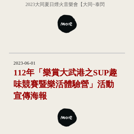
2023大同夏日煙火音樂會【大同~泰閃
2023-06-01
112年「樂賞大武港之SUP趣
味競賽暨樂活體驗營」活動
宣傳海報