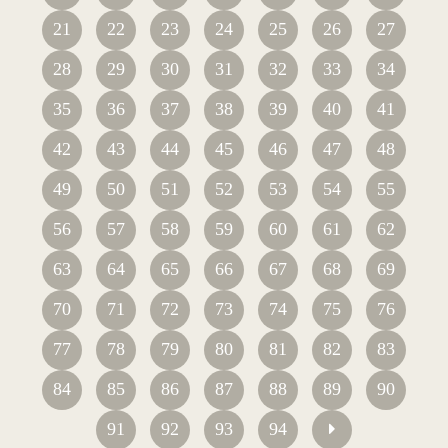
21
22
23
24
25
26
27
28
29
30
31
32
33
34
35
36
37
38
39
40
41
42
43
44
45
46
47
48
49
50
51
52
53
54
55
56
57
58
59
60
61
62
63
64
65
66
67
68
69
70
71
72
73
74
75
76
77
78
79
80
81
82
83
84
85
86
87
88
89
90
91
92
93
94